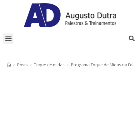
TOQUE DE MIDAS
>
Posts
>
Toque de midas
>
Programa Toque de Midas na Folha F