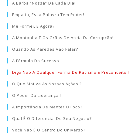
A Barba “nossa” Da Cada Dia!
Empatia, Essa Palavra Tem Poder!
Me Formei, E Agora?
A Montanha E Os Grãos De Areia Da Corrupção!
Quando As Paredes Vão Falar?
A Fórmula Do Sucesso
Diga Não A Qualquer Forma De Racismo E Preconceito !
O Que Motiva As Nossas Ações ?
O Poder Da Liderança !
A Importância De Manter O Foco !
Qual É O Diferencial Do Seu Negócio?
Você Não É O Centro Do Universo !