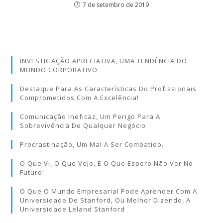
7 de setembro de 2019
INVESTIGAÇÃO APRECIATIVA, UMA TENDÊNCIA DO
MUNDO CORPORATIVO
Destaque Para As Características Do Profissionais
Comprometidos Com A Excelência!
Comunicação Ineficaz, Um Perigo Para A
Sobrevivência De Qualquer Negócio
Procrastinação, Um Mal A Ser Combatido.
O Que Vi, O Que Vejo, E O Que Espero Não Ver No
Futuro!
O Que O Mundo Empresarial Pode Aprender Com A
Universidade De Stanford, Ou Melhor Dizendo, A
Universidade Leland Stanford